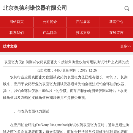
北京奥德利诺仪器有限公司
网站首页
公司简介
产品展示
新闻中心
联系我们
产品目录
技术文章
在线留言
技术文章
更多>>
表面张力仪如何测试农药表面张力？接触角测量仪如何用以测试叶片上农药的接
点击次数：4460 更新时间：2019-12-26
触角值
农药行业应用表面张力仪测试农药的表面张力值已经有很长一时间了。长期
以来，应用于农药行业的表面张力测试仪器通常为铂金板法或铂金环法的仪器，
其中，以铂金环法仪器占80%以上的份额。而采用接触角测量仪测试叶片上水接
触角值以及农药的接触角值长期以来并不是很受重视。
一、与农药表面张力测试
在应用铂金环法(DuNouy Ring method)测试农药表面张力值时，通常是通过测
试农药的多次重复表面张力值来实现的。而铂金环法通常仅能够测试静态的表面