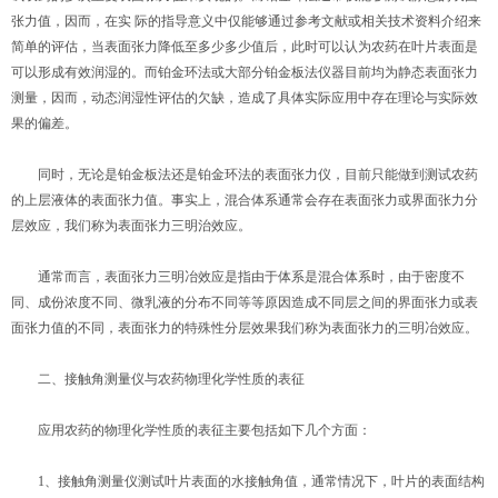
张力值，因而，在实 际的指导意义中仅能够通过参考文献或相关技术资料介绍来
简单的评估，当表面张力降低至多少多少值后，此时可以认为农药在叶片表面是
可以形成有效润湿的。而铂金环法或大部分铂金板法仪器目前均为静态表面张力
测量，因而，动态润湿性评估的欠缺，造成了具体实际应用中存在理论与实际效
果的偏差。
同时，无论是铂金板法还是铂金环法的表面张力仪，目前只能做到测试农药
的上层液体的表面张力值。事实上，混合体系通常会存在表面张力或界面张力分
层效应，我们称为表面张力三明治效应。
通常而言，表面张力三明冶效应是指由于体系是混合体系时，由于密度不
同、成份浓度不同、微乳液的分布不同等等原因造成不同层之间的界面张力或表
面张力值的不同，表面张力的特殊性分层效果我们称为表面张力的三明冶效应。
二、接触角测量仪与农药物理化学性质的表征
应用农药的物理化学性质的表征主要包括如下几个方面：
1、接触角测量仪测试叶片表面的水接触角值，通常情况下，叶片的表面结构