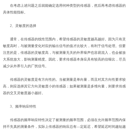
在考虑上述问题之后就能确定选用何种类型的传感器，然后再考虑传感器的
具体性能指标。
2、灵敏度的选择
通常，在传感器的线性范围内，希望传感器的灵敏度越高越好。因为只有灵
敏度高时，与被测量变化对应的输出信号的值才比较大，有利于信号处理。但要
注意的是，传感器的灵敏度高，与被测量无关的外界噪声也容易混入，也会被放
大系统放大，影响测量精度。因此，要求传感器本身应具有较高的信噪比，尽员
减少从外界引入的厂扰信号。
传感器的灵敏度是有方向性的。当被测量是单向量，而且对其方向性要求较
高，则应选择其它方向灵敏度小的传感器；如果被测量是多维向量，则要求传感
器的交叉灵敏度越小越好。
3、频率响应特性
传感器的频率响应特性决定了被测量的频率范围，必须在允许频率范围内保
持不失真的测量条件，实际上传感器的响应总有—定延迟，希望延迟时间越短越