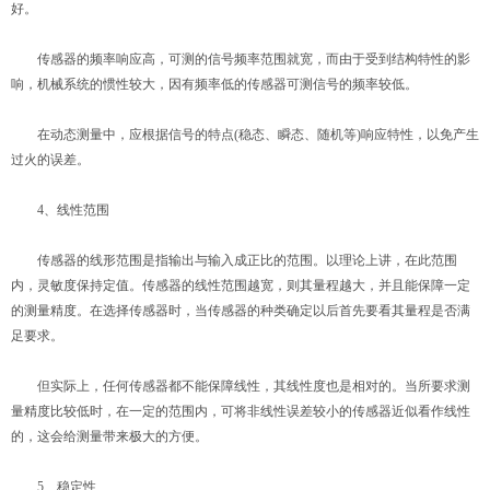
好。
传感器的频率响应高，可测的信号频率范围就宽，而由于受到结构特性的影
响，机械系统的惯性较大，因有频率低的传感器可测信号的频率较低。
在动态测量中，应根据信号的特点(稳态、瞬态、随机等)响应特性，以免产生
过火的误差。
4、线性范围
传感器的线形范围是指输出与输入成正比的范围。以理论上讲，在此范围
内，灵敏度保持定值。传感器的线性范围越宽，则其量程越大，并且能保障一定
的测量精度。在选择传感器时，当传感器的种类确定以后首先要看其量程是否满
足要求。
但实际上，任何传感器都不能保障线性，其线性度也是相对的。当所要求测
量精度比较低时，在一定的范围内，可将非线性误差较小的传感器近似看作线性
的，这会给测量带来极大的方便。
5、稳定性