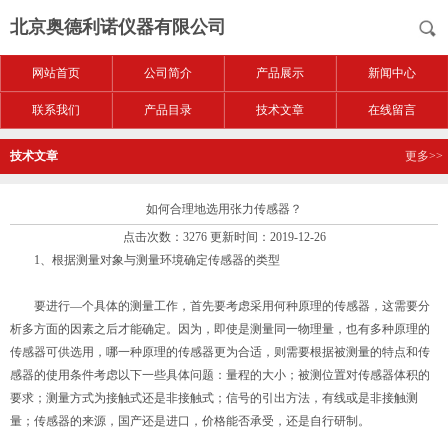
北京奥德利诺仪器有限公司
网站首页
公司简介
产品展示
新闻中心
联系我们
产品目录
技术文章
在线留言
技术文章
更多>>
如何合理地选用张力传感器？
点击次数：3276 更新时间：2019-12-26
1、根据测量对象与测量环境确定传感器的类型
要进行—个具体的测量工作，首先要考虑采用何种原理的传感器，这需要分
析多方面的因素之后才能确定。因为，即使是测量同一物理量，也有多种原理的
传感器可供选用，哪一种原理的传感器更为合适，则需要根据被测量的特点和传
感器的使用条件考虑以下一些具体问题：量程的大小；被测位置对传感器体积的
要求；测量方式为接触式还是非接触式；信号的引出方法，有线或是非接触测
量；传感器的来源，国产还是进口，价格能否承受，还是自行研制。