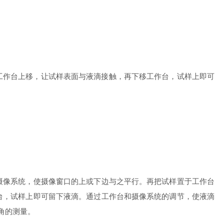
作台上移，让试样表面与液滴接触，再下移工作台，试样上即可
转摄像系统，使摄像窗口的上或下边与之平行。再把试样置于工作台
台，试样上即可留下液滴。通过工作台和摄像系统的调节，使液滴
触角的测量。