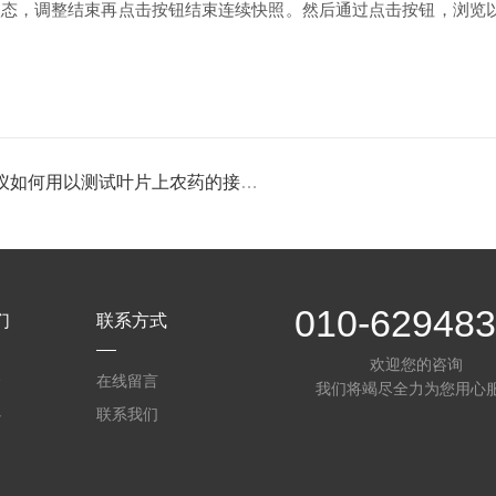
，调整结束再点击按钮结束连续快照。然后通过点击按钮，浏览以
何用以测试叶片上农药的接触角值
010-62948
们
联系方式
欢迎您的咨询
介
在线留言
我们将竭尽全力为您用心
心
联系我们