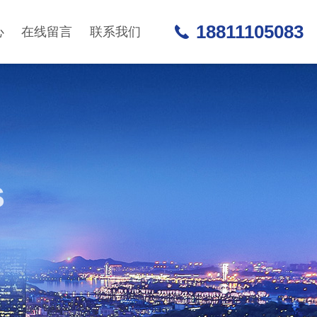
18811105083
心
在线留言
联系我们
S