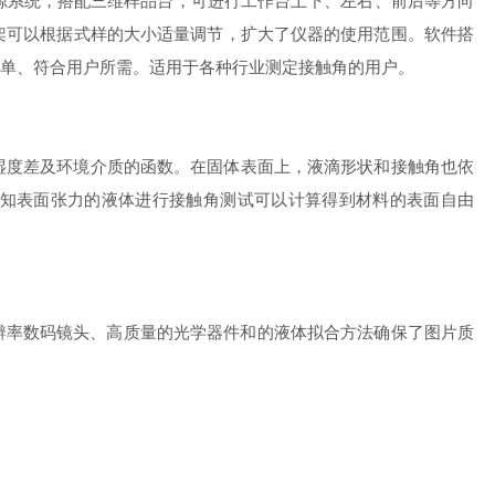
源系统，搭配三维样品台，可进行工作台上下、左右、前后等方向
架可以根据式样的大小适量调节，扩大了仪器的使用范围。软件搭
单、符合用户所需。适用于各种行业测定接触角的用户。
度差及环境介质的函数。在固体表面上，液滴形状和接触角也依
已知表面张力的液体进行接触角测试可以计算得到材料的表面自由
辨率数码镜头、高质量的光学器件和的液体拟合方法确保了图片质