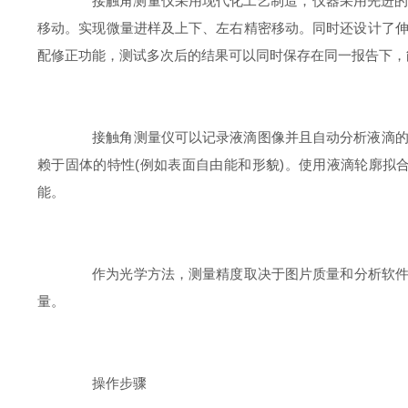
接触角测量仪采用现代化工艺制造，仪器采用先进的C
移动。实现微量进样及上下、左右精密移动。同时还设计了
配修正功能，测试多次后的结果可以同时保存在同一报告下，
接触角测量仪可以记录液滴图像并且自动分析液滴的形
赖于固体的特性(例如表面自由能和形貌)。使用液滴轮廓
能。
作为光学方法，测量精度取决于图片质量和分析软件。
量。
操作步骤