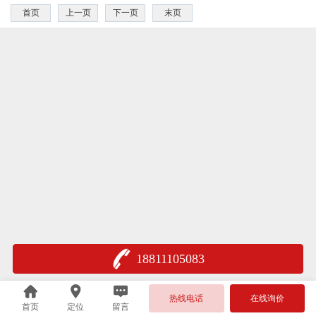
首页
上一页
下一页
末页
18811105083
热线电话
在线询价
首页
定位
留言