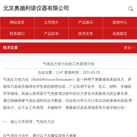
北京奥德利诺仪器有限公司
网站首页
公司简介
产品展示
新闻中心
联系我们
产品目录
技术文章
在线留言
技术文章
更多>>
气泡压力张力仪的工作原理介绍
点击次数：1247 更新时间：2025-05-29
气泡压力张力仪（BubblePressureTensiometer）是一种用于测量液体表面张力、界
面张力及相关物理化学性质的精密仪器，广泛应用于化学、化工、材料、生物医
学等领域。其核心原理基于气泡形成过程中的压力变化与表面张力的定量关系，
通过精确测量气泡生成时的压力数据，结合热力学公式计算出目标液体的表面/界
面张力。以下从工作原理、关键组件、测量模式及应用场景等方面详细介绍：
一、核心工作原理：气泡压力法
在气泡压力法中，通过以下步骤实现张力测量：