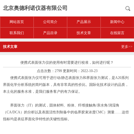
北京奥德利诺仪器有限公司
网站首页
公司简介
产品展示
新闻中心
联系我们
产品目录
技术文章
在线留言
技术文章
更多>>
便携式表面张力仪的使用有时需要进行校准，如何进行呢？
点击次数：2799 更新时间：2022-10-23
便携式表面张力仪可用于进行动/静态表面张力和界面张力测试，是A20系列
界面化学分析系统的简约版本，具有非常高的性价比。国际化技术设计的品质，
本土化的服务水准，是我们服务客户的有力保证。
界面张力（IT）的测试，固体材料、粉体、纤维接触角/亲水角/润湿角
（CA/DCA）的分析以及表面活性剂制备中的临界胶束浓度CMC）测量……这些
指标均是表征界面化学特性的关键性指标。