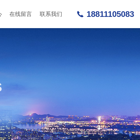
18811105083
心
在线留言
联系我们
S