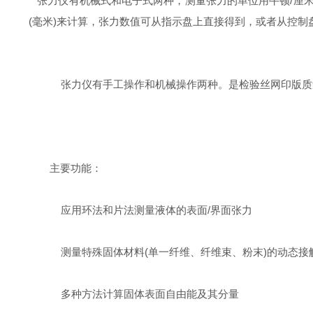
张力仪有机械式和电子式两种，测量张力的单位用牛顿/厘
(毫米)来计算，张力数值可从指示盘上直接得到，或者从控制
张力仪有手工操作和机械操作两种。是检验丝网印版质
主要功能：
应用环法和片法测量液体的表面/界面张力
测量特殊固体材料(单一纤维、纤维束、粉末)的动态接
多种方法计算固体表面自由能及其分量